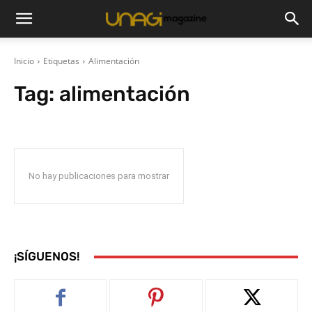
Inicio
Etiquetas
Alimentación
Tag:
alimentación
No hay publicaciones para mostrar
¡SÍGUENOS!