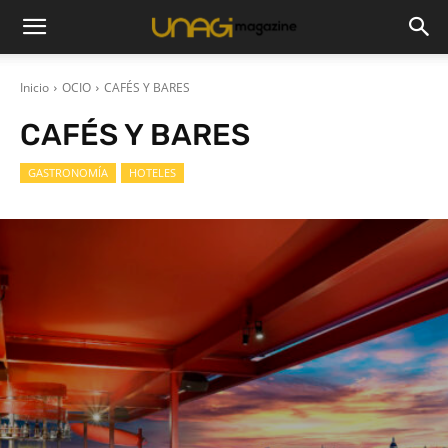
Inicio
OCIO
CAFÉS Y BARES
CAFÉS Y BARES
GASTRONOMÍA
HOTELES