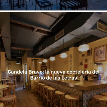
Candela Bravo: la nueva coctelería del
Barrio de las Letras