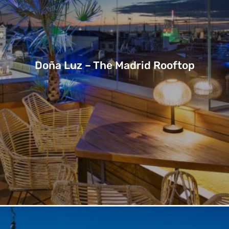
Doña Luz – The Madrid Rooftop