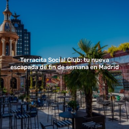
Terracita Social Club: tu nueva
escapada de fin de semana en Madrid