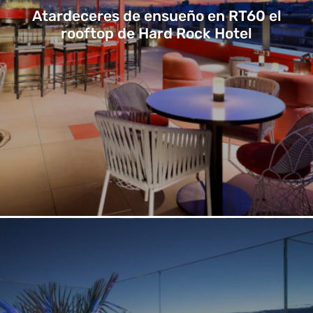
Atardeceres de ensueño en RT60 el
rooftop de Hard Rock Hotel