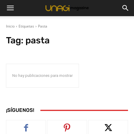
Inicio
Etiquetas
Pasta
Tag:
pasta
No hay publicaciones para mostrar
¡SÍGUENOS!