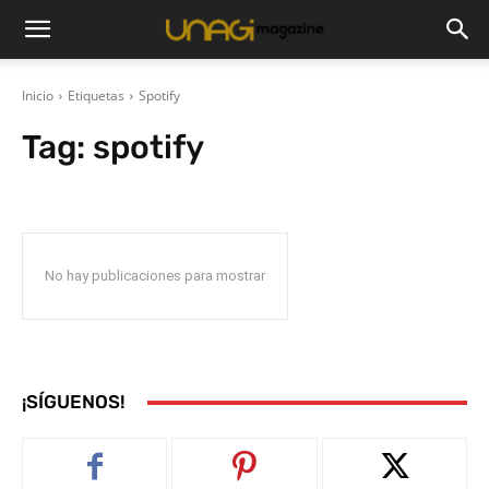
Inicio
Etiquetas
Spotify
Tag:
spotify
No hay publicaciones para mostrar
¡SÍGUENOS!