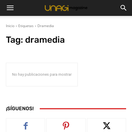
Inicio
Etiquetas
Dramedia
Tag:
dramedia
No hay publicaciones para mostrar
¡SÍGUENOS!