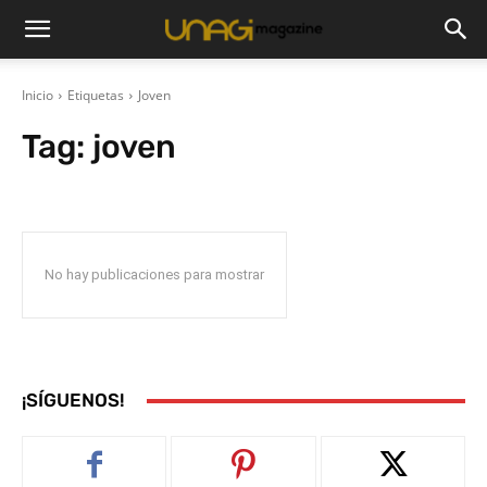
Inicio
Etiquetas
Joven
Tag:
joven
No hay publicaciones para mostrar
¡SÍGUENOS!