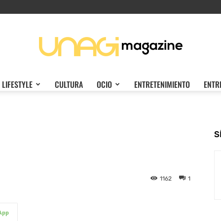
LIFESTYLE
CULTURA
OCIO
ENTRETENIMIENTO
ENTR
Unagi
S
Magazine
1162
1
App