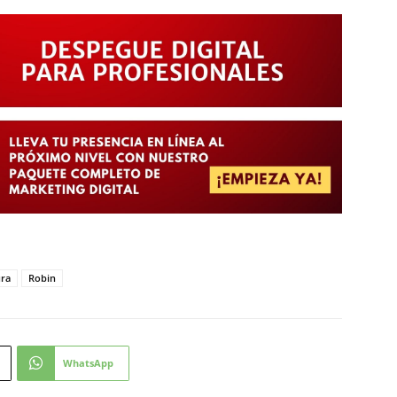
ura
Robin
WhatsApp