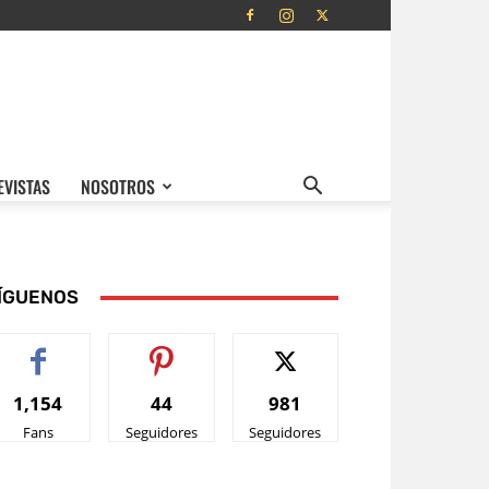
EVISTAS
NOSOTROS
ÍGUENOS
1,154
44
981
Fans
Seguidores
Seguidores