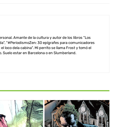
sonal. Amante de la cultura y autor de los libros "Los
a", "#PeriodismoZen: 30 epígrafes para comunicadores
el loco dela cabina". Mi perrito se llama Frost y tomó el
. Suelo estar en Barcelona o en Slumberland.