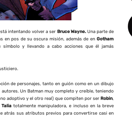
stá intentando volver a ser
Bruce Wayne.
Una parte de
ás en pos de su oscura misión, además de en
Gotham
su símbolo y llevando a cabo acciones que él jamás
usticiero.
pción de personajes, tanto en guión como en un dibujo
os autores. Un Batman muy completo y creíble, teniendo
(uno adoptivo y el otro real) que compiten por ser
Robin
,
a
Talia
totalmente manipuladora, e incluso en la breve
atrás sus atributos previos para convertirse casi en