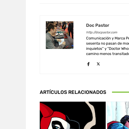
Doc Pastor
http://docpastor.com
Comunicación y Marca Per
sesenta no pasan de mod
inquietos" y "Doctor Who: 
camino menos transitado
ARTÍCULOS RELACIONADOS