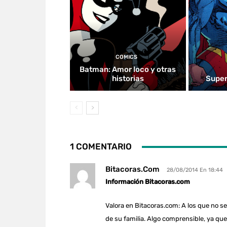
COMICS
Batman: Amor loco y otras
historias
Super
1 COMENTARIO
Bitacoras.com
28/08/2014 En 18:44
Información Bitacoras.com
Valora en Bitacoras.com: A los que no s
de su familia. Algo comprensible, ya que