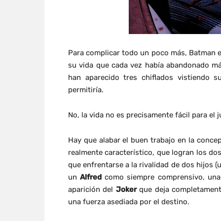
Para complicar todo un poco más, Batman e
su vida que cada vez había abandonado m
han aparecido tres chiflados vistiendo 
permitiría.
No, la vida no es precisamente fácil para el j
Hay que alabar el buen trabajo en la conce
realmente característico, que logran los d
que enfrentarse a la rivalidad de dos hijos 
un
Alfred
como siempre comprensivo, un
aparición del
Joker
que deja completamente 
una fuerza asediada por el destino.