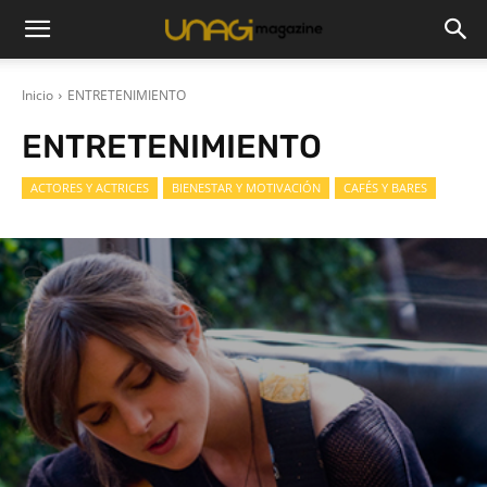
Inicio
ENTRETENIMIENTO
ENTRETENIMIENTO
ACTORES Y ACTRICES
BIENESTAR Y MOTIVACIÓN
CAFÉS Y BARES