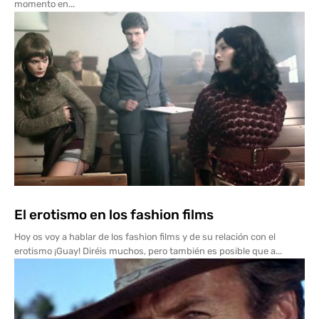
momento en...
El erotismo en los fashion films
Hoy os voy a hablar de los fashion films y de su relación con el
erotismo ¡Guay! Diréis muchos, pero también es posible que a...