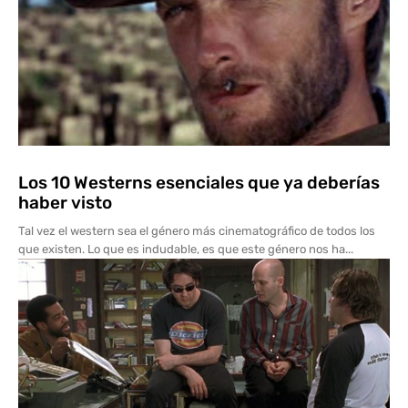
Los 10 Westerns esenciales que ya deberías
haber visto
Tal vez el western sea el género más cinematográfico de todos los
que existen. Lo que es indudable, es que este género nos ha...