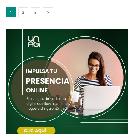
1
2
3