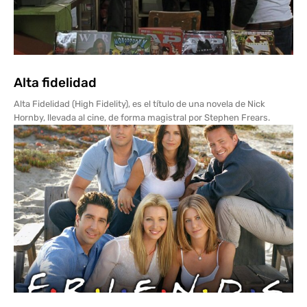
Alta fidelidad
Alta Fidelidad (High Fidelity), es el título de una novela de Nick
Hornby, llevada al cine, de forma magistral por Stephen Frears.