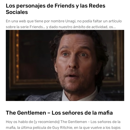
Los personajes de Friends y las Redes
Sociales
En una web que tiene por nombre Unagi, no podía faltar un artículo
sobre la serie Friends… y dado nuestro ámbito de actividad, os...
The Gentlemen – Los señores de la mafia
Hoy os hablo de (y recomiendo) The Gentlemen - Los señores de la
mafia, la última película de Guy Ritchie, en la que vuelve a los bajos