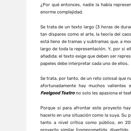
¿Por qué entonces, nadie la había repres
enorme complejidad.
Se trata de un texto largo (3 horas de durac
tan dispares como el arte, la teoría del cao
está lleno de tramas y subtramas que, a mod
largo de toda la representación. Y, por si e
añadida: el texto exige que deben ser repr
papeles debe interpretar cada uno de ellos.
Se trata, por tanto, de un reto colosal que 
afortunadamente hay muchos valientes 
Feelgood Teatro
no solo les apasiona el te
Porque si para afrontar este proyecto hay
hacerlo en una situación como la suya. Su 
tanto a nivel crítica como público, en 2
proyecto similar (comprometido, divertido,