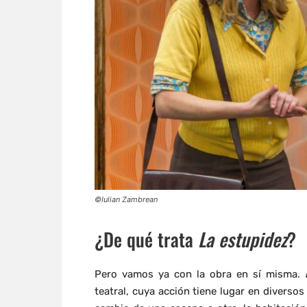
©Iulian Zambrean
¿De qué trata
La estupidez
?
Pero vamos ya con la obra en sí misma.
teatral, cuya acción tiene lugar en diverso