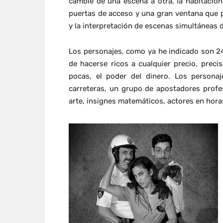
cambie de una escena a otra, la habitació
puertas de acceso y una gran ventana que p
y la interpretación de escenas simultáneas d
Los personajes, como ya he indicado son 2
de hacerse ricos a cualquier precio, prec
pocas, el poder del dinero. Los persona
carreteras, un grupo de apostadores profe
arte, insignes matemáticos, actores en hora