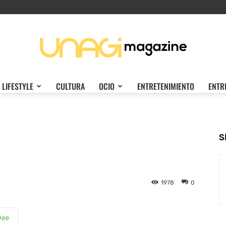
LIFESTYLE
CULTURA
OCIO
ENTRETENIMIENTO
ENTR
Unagi
S
Magazine
1978
0
App