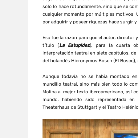
solo lo hace rotundamente, sino que se cont
cualquier momento por múltiples motivos. Un
por adquirir y poseer riquezas hace surgir y
Esa fue la razón para que el actor, directo
título (
La Estupidez
), para la cuarta 
interpretación teatral en siete capítulos, de
del holandés Hieronymus Bosch (El Bosco), 
Aunque todavía no se había montado en 
mundillo teatral, sino más bien todo lo co
Molina al mejor texto iberoamericano, así
mundo, habiendo sido representada en 
Theaterhaus de Stuttgart y el Teatro Helénic