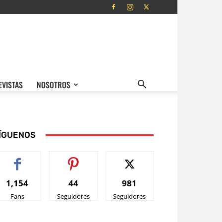
EVISTAS
NOSOTROS
ÍGUENOS
1,154
44
981
Fans
Seguidores
Seguidores