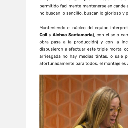
permitido facilmente mantenerse en candeler
no buscan lo sencillo, buscan lo glorioso y 
Manteniendo el núcleo del equipo interpre
Coll
y
Ainhoa Santamaría
), con el solo c
obra pasa a la producción) y con la in
dispusieron a efectuar este triple mortal 
arriesgada no hay medias tintas, o sale 
afortunadamente para todos, el montaje e