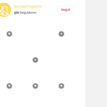
@unagimagazine
Seguir
372
Seguidores