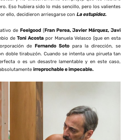
o. Eso hubiera sido lo más sencillo, pero los valientes
por ello, decidieron arriesgarse con
La estupidez.
tativo de
Feelgood
(
Fran Perea, Javier Márquez, Javi
ambio de
Toni Acosta
por Manuela Velasco (que en esta
corporación de
Fernando Soto
para la dirección, se
con doble tirabuzón. Cuando se intenta una pirueta tan
perfecta o es un desastre lamentable y en este caso,
s absolutamente
irreprochable e impecable.