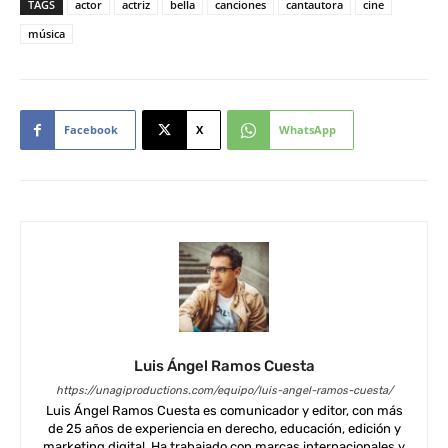
TAGS
actor
actriz
bella
canciones
cantautora
cine
música
Facebook
X
WhatsApp
Luis Ángel Ramos Cuesta
https://unagiproductions.com/equipo/luis-angel-ramos-cuesta/
Luis Ángel Ramos Cuesta es comunicador y editor, con más
de 25 años de experiencia en derecho, educación, edición y
marketing digital. Ha trabajado con marcas internacionales y