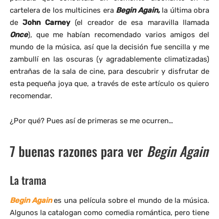
cartelera de los multicines era
Begin Again,
la última obra
de
John Carney
(el creador de esa maravilla llamada
Once
), que me habían recomendado varios amigos del
mundo de la música, así que la decisión fue sencilla y me
zambullí en las oscuras (y agradablemente climatizadas)
entrañas de la sala de cine, para descubrir y disfrutar de
esta pequeña joya que, a través de este artículo os quiero
recomendar.
¿Por qué? Pues así de primeras se me ocurren…
7 buenas razones para ver
Begin Again
La trama
Begin Again
es una película sobre el mundo de la música.
Algunos la catalogan como comedia romántica, pero tiene