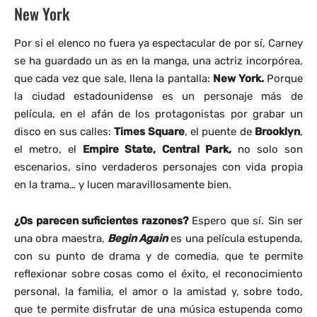
New York
Por si el elenco no fuera ya espectacular de por sí, Carney
se ha guardado un as en la manga, una actriz incorpórea,
que cada vez que sale, llena la pantalla:
New York.
Porque
la ciudad estadounidense es un personaje más de
película, en el afán de los protagonistas por grabar un
disco en sus calles:
Times Square
, el puente de
Brooklyn
,
el metro, el
Empire State,
Central Park,
no solo son
escenarios, sino verdaderos personajes con vida propia
en la trama… y lucen maravillosamente bien.
¿Os parecen suficientes razones?
Espero que sí. Sin ser
una obra maestra,
Begin Again
es una película estupenda,
con su punto de drama y de comedia, que te permite
reflexionar sobre cosas como el éxito, el reconocimiento
personal, la familia, el amor o la amistad y, sobre todo,
que te permite disfrutar de una música estupenda como