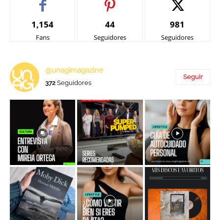
1,154
44
981
Fans
Seguidores
Seguidores
@unagimagazine
Seguir
372
Seguidores