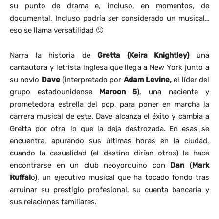
su punto de drama e, incluso, en momentos, de
documental. Incluso podría ser considerado un musical…
eso se llama versatilidad 🙂
Narra la historia de
Gretta
(Keira Knightley)
una
cantautora y letrista inglesa que llega a New York junto a
su novio
Dave
(interpretado por
Adam Levine,
el líder del
grupo estadounidense
Maroon 5
), una naciente y
prometedora estrella del pop, para poner en marcha la
carrera musical de este. Dave alcanza el éxito y cambia a
Gretta por otra, lo que la deja destrozada. En esas se
encuentra, apurando sus últimas horas en la ciudad,
cuando la casualidad (el destino dirían otros) la hace
encontrarse en un club neoyorquino con
Dan
(
Mark
Ruffal
o), un ejecutivo musical que ha tocado fondo tras
arruinar su prestigio profesional, su cuenta bancaria y
sus relaciones familiares.