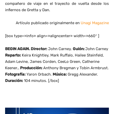
compañero de viaje en el trayecto de vuelta desde los
infiernos de Gretta y Dan.
Artículo publicado originalmente en
Unagi Magazine
[box type=»info» align=»aligncenter» width=»660″ ]
BEGIN AGAIN. Director
:
John Carney.
Guión:
John Carney
Reparto:
Keira Knightley, Mark Ruffalo, Hailee Steinfeld,
Adam Levine, James Corden, CeeLo Green, Catherine
Keener…
Producción:
Anthony Bregman y Tobin Armbrust.
Fotografía:
Yaron Orbach.
Música:
Gregg Alexander.
Duración:
104 minutos. [/box]