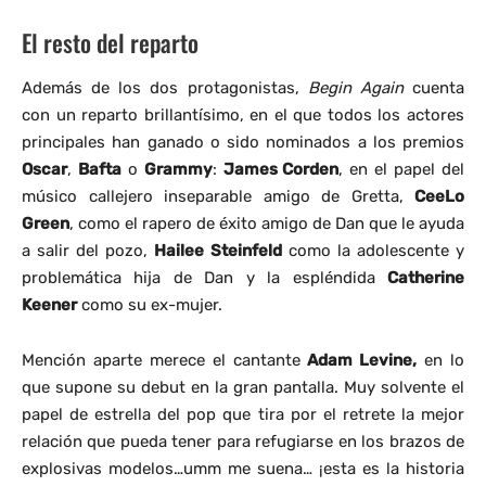
El resto del reparto
Además de los dos protagonistas,
Begin Again
cuenta
con un reparto brillantísimo, en el que todos los actores
principales han ganado o sido nominados a los premios
Oscar
,
Bafta
o
Grammy
:
James Corden
, en el papel del
músico callejero inseparable amigo de Gretta,
CeeLo
Green
, como el rapero de éxito amigo de Dan que le ayuda
a salir del pozo,
Hailee Steinfeld
como la adolescente y
problemática hija de Dan y la espléndida
Catherine
Keener
como su ex-mujer.
Mención aparte merece el cantante
Adam Levine,
en lo
que supone su debut en la gran pantalla. Muy solvente el
papel de estrella del pop que tira por el retrete la mejor
relación que pueda tener para refugiarse en los brazos de
explosivas modelos…umm me suena… ¡esta es la historia