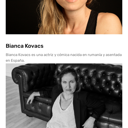
Bianca Kovacs
Bianca Kovacs es una actriz y cómica nacida en rumanía y asentada
en España.