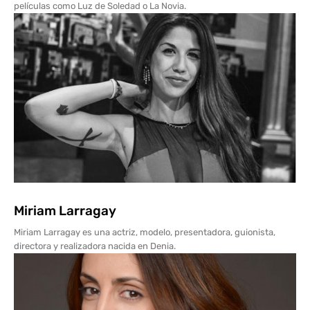
películas como Luz de Soledad o La Novia.
Miriam Larragay
Miriam Larragay es una actriz, modelo, presentadora, guionista,
directora y realizadora nacida en Denia.