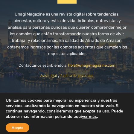
Unagi Magazine es una revista digital sobre tendencias,
bienestar, cultura y estilo de vida. Artículos, entrevistas y
análisis para personas curiosas que quieren comprender mejor
los cambios que están transformando nuestra forma de vivir,
trabajar y relacionarnos. En calidad de Afiliado de Amazon,
obtenemos ingresos por las compras adscritas que cumplen los
requisitos aplicables
Contáctanos escribiendo a:
hola@unagimagazine.com
Aviso legal
y
Política de privacidad
Utilizamos cookies para mejorar su experiencia y nuestros
servicios, analizando la navegación en nuestro sitio web. Si
continua navegando, consideramos que acepta su uso. Puede
obtener más información pulsando aquí
ver más
.
© Unagi Magazine - 2024
Acepto
Desarrollado por
Unagi Productions