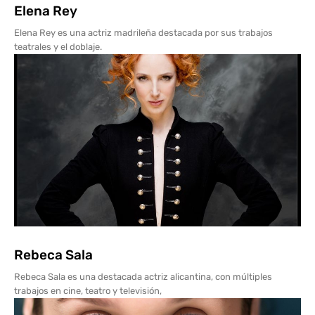
Elena Rey
Elena Rey es una actriz madrileña destacada por sus trabajos
teatrales y el doblaje.
Rebeca Sala
Rebeca Sala es una destacada actriz alicantina, con múltiples
trabajos en cine, teatro y televisión,