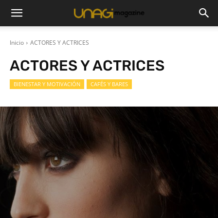
Inicio
ACTORES Y ACTRICES
ACTORES Y ACTRICES
BIENESTAR Y MOTIVACIÓN
CAFÉS Y BARES