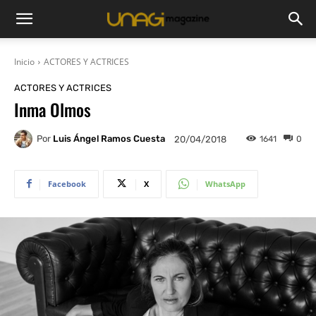
Inicio
ACTORES Y ACTRICES
ACTORES Y ACTRICES
Inma Olmos
Por
Luis Ángel Ramos Cuesta
1641
0
20/04/2018
Facebook
X
WhatsApp