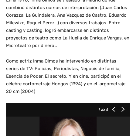
En el 1998, Inma Olmos se trasladó a Madrid donde
combinó distintos cursos de interpretación (Juan Carlos
Corazza, La Guindalera, Ana Vazquez de Castro, Eduardo
Milewizc, Raquel Perez…) con diversos trabajos. Entre
casting y casting, logró embarcarse en distintos
proyectos de teatro como La Huella de Enrique Vargas, en
Microteatro por dinero…
Como actriz Inma Olmos ha intervenido en distintas
series de TV: Policias, Periodistas, Negocis de familia,
Esencia de Poder, El secreto. Y en cine, participó en el
célebre cortometraje Hongos (1994) y en el largometraje
20 cm (2004)
1
de 4