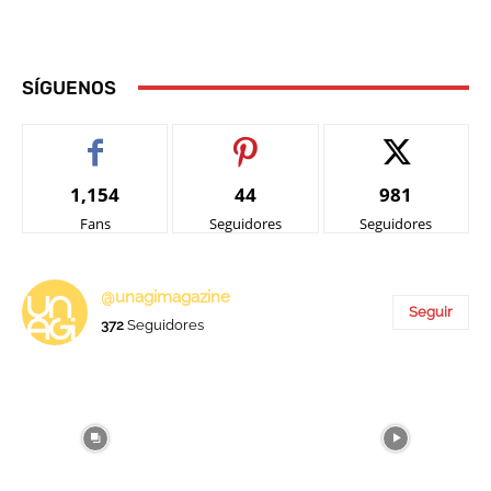
SÍGUENOS
1,154
44
981
Fans
Seguidores
Seguidores
@unagimagazine
Seguir
372
Seguidores