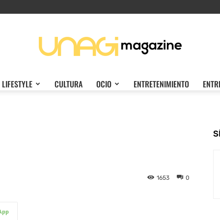
LIFESTYLE
CULTURA
OCIO
ENTRETENIMIENTO
ENTR
Unagi
S
Magazine
1653
0
App