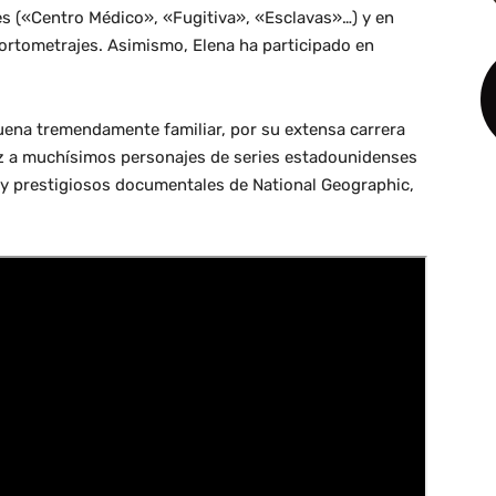
ies («Centro Médico», «Fugitiva», «Esclavas»…) y en
cortometrajes. Asimismo, Elena ha participado en
suena tremendamente familiar, por su extensa carrera
oz a muchísimos personajes de series estadounidenses
 y prestigiosos documentales de National Geographic,