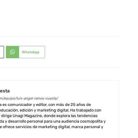
WhatsApp
uesta
om/equipo/luis-angel-ramos-cuesta/
 es comunicador y editor, con más de 25 años de
educación, edición y marketing digital. Ha trabajado con
 dirige Unagi Magazine, donde explora las tendencias
vida y desarrollo personal para una audiencia cosmopolita y
 ofrece servicios de marketing digital, marca personal y