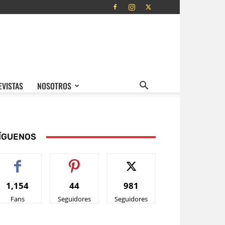
EVISTAS
NOSOTROS
ÍGUENOS
1,154
44
981
Fans
Seguidores
Seguidores