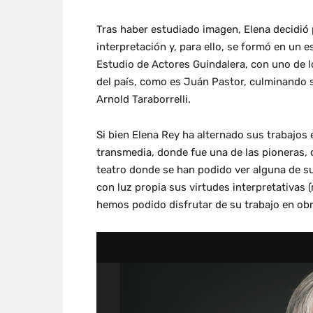
Tras haber estudiado imagen, Elena decidió p
interpretación y, para ello, se formó en un es
Estudio de Actores Guindalera, con uno de l
del país, como es Juán Pastor, culminando 
Arnold Taraborrelli.
Si bien Elena Rey ha alternado sus trabajos en
transmedia, donde fue una de las pioneras, c
teatro donde se han podido ver alguna de s
con luz propia sus virtudes interpretativas
hemos podido disfrutar de su trabajo en o