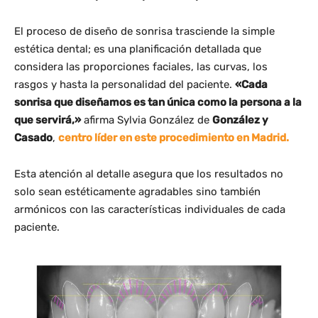
El proceso de diseño de sonrisa trasciende la simple
estética dental; es una planificación detallada que
considera las proporciones faciales, las curvas, los
rasgos y hasta la personalidad del paciente.
«Cada
sonrisa que diseñamos es tan única como la persona a la
que servirá,»
afirma Sylvia González de
González y
Casado
,
centro líder en este procedimiento en Madrid.
Esta atención al detalle asegura que los resultados no
solo sean estéticamente agradables sino también
armónicos con las características individuales de cada
paciente.