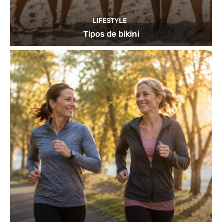
LIFESTYLE
Tipos de bikini