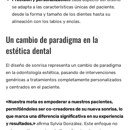
se adapta a las características únicas del paciente,
desde la forma y tamaño de los dientes hasta su
alineación con los labios y encías.
Un cambio de paradigma en la
estética dental
El diseño de sonrisa representa un cambio de paradigma
en la odontología estética, pasando de intervenciones
genéricas a tratamientos completamente personalizados
y centrados en el paciente.
«Nuestra meta es empoderar a nuestros pacientes,
permitiéndoles ser co-creadores de su nueva sonrisa, lo
que marca una diferencia significativa en su experiencia
y resultados,»
afirma Sylvia González. Este enfoque no