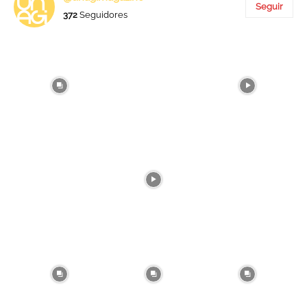
Seguir
372
Seguidores