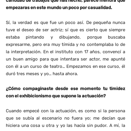
cantidad de trabajos que has hecho, parece mentira que
empezaras en este mundo un poco por casualidad.
Sí, la verdad es que fue un poco así. De pequeña nunca
tuve el deseo de ser actriz; sí que es cierto que siempre
estaba pintando y dibujando, porque buscaba
expresarme, pero era muy tímida y no contemplaba lo de
la interpretación. En el instituto con 17 años, convencí a
un buen amigo para que intentara ser actor, me apunté
con él a un curso de teatro… Empezamos en ese curso, él
duró tres meses y yo… hasta ahora.
¿Cómo compaginaste desde ese momento tu timidez
con el exhibicionismo que supone la actuación?
Cuando empecé con la actuación, es como si la persona
que se subía al escenario no fuera yo; me decían que
hiciera una cosa u otra y yo las hacía sin pudor. A mí, la