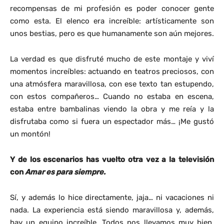
recompensas de mi profesión es poder conocer gente
como esta. El elenco era increíble: artísticamente son
unos bestias, pero es que humanamente son aún mejores.
La verdad es que disfruté mucho de este montaje y viví
momentos increíbles: actuando en teatros preciosos, con
una atmósfera maravillosa, con ese texto tan estupendo,
con estos compañeros… Cuando no estaba en escena,
estaba entre bambalinas viendo la obra y me reía y la
disfrutaba como si fuera un espectador más… ¡Me gustó
un montón!
Y de los escenarios has vuelto otra vez a la televisión
con
Amar es para siempre.
Sí, y además lo hice directamente, jaja… ni vacaciones ni
nada. La experiencia está siendo maravillosa y, además,
hay un equipo increíble. Todos nos llevamos muy bien,