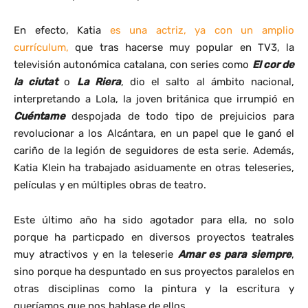
En efecto, Katia
es una actriz, ya con un amplio
currículum,
que tras hacerse muy popular en TV3, la
televisión autonómica catalana, con series como
El cor de
la ciutat
o
La Riera
, dio el salto al ámbito nacional,
interpretando a Lola, la joven británica que irrumpió en
Cuéntame
despojada de todo tipo de prejuicios para
revolucionar a los Alcántara, en un papel que le ganó el
cariño de la legión de seguidores de esta serie. Además,
Katia Klein ha trabajado asiduamente en otras teleseries,
películas y en múltiples obras de teatro.
Este último año ha sido agotador para ella, no solo
porque ha particpado en diversos proyectos teatrales
muy atractivos y en la teleserie
Amar es para siempre
,
sino porque ha despuntado en sus proyectos paralelos en
otras disciplinas como la pintura y la escritura y
queríamos que nos hablase de ellos.