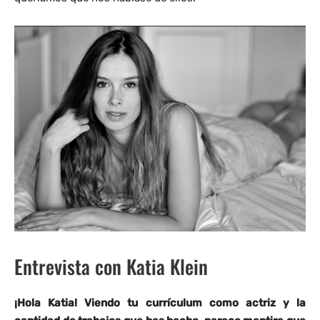
Entrevista con Katia Klein
¡Hola Katia! Viendo tu currículum como actriz y la