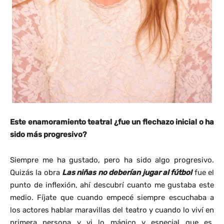
Este enamoramiento teatral ¿fue un flechazo inicial o ha
sido más progresivo?
Siempre me ha gustado, pero ha sido algo progresivo.
Quizás la obra
Las niñas no deberían jugar al fútbol
fue el
punto de inflexión, ahí descubrí cuanto me gustaba este
medio. Fíjate que cuando empecé siempre escuchaba a
los actores hablar maravillas del teatro y cuando lo viví en
primera persona y vi lo mágico y especial que es,