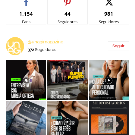
1,154
44
981
Fans
Seguidores
Seguidores
@unagimagazine
Seguir
372
Seguidores