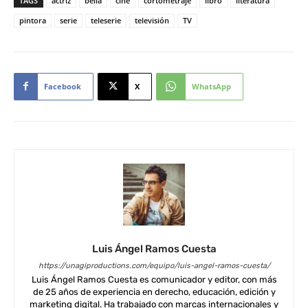
TAGS
actriz
bella
cine
cortometraje
libro
literatura
pintora
serie
teleserie
televisión
TV
Facebook
X
WhatsApp
Luis Ángel Ramos Cuesta
https://unagiproductions.com/equipo/luis-angel-ramos-cuesta/
Luis Ángel Ramos Cuesta es comunicador y editor, con más
de 25 años de experiencia en derecho, educación, edición y
marketing digital. Ha trabajado con marcas internacionales y