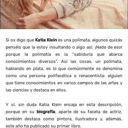
Si os digo que
Katia Klein
es una polímata, algunos quizás
penséis que la estoy insultando o algo así. ¡Nada de eso!
porque la polimatía es la “sabiduría que abarca
conocimientos diversos”. Así las cosas, un polímata,
hablando en plata, es lo que comúnmente se denomina
como una persona polifacética o renacentista: alguien
que tiene conocimientos en varios campos de las artes y
las ciencias y destaca en ellos.
Y sí, sin duda Katia Klein encaja en esta descripción,
porque en su
biografía
, aparte de su faceta de actriz,
también destaca como pintora, ilustradora y, además,
este año ha publicado su primer libro.