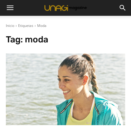
Inicio
Etiquetas
Moda
Tag:
moda