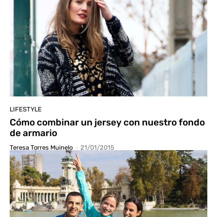
LIFESTYLE
Cómo combinar un jersey con nuestro fondo
de armario
Teresa Torres Muinelo
-
21/01/2015