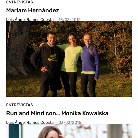
ENTREVISTAS
Mariam Hernández
Luis Ángel Ramos Cuesta
-
13/03/2015
ENTREVISTAS
Run and Mind con… Monika Kowalska
Luis Ángel Ramos Cuesta
-
03/02/2015