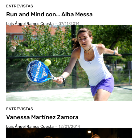
ENTREVISTAS
Run and Mind con… Alba Messa
Luis Ángel Ramos Cuesta
-
07/11/2014
ENTREVISTAS
Vanessa Martínez Zamora
Luis Ángel Ramos Cuesta
-
12/01/2014