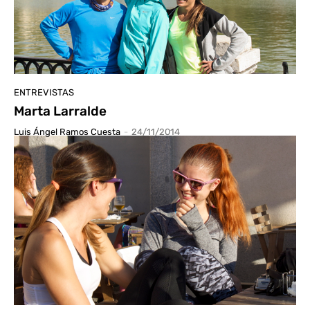
ENTREVISTAS
Marta Larralde
Luis Ángel Ramos Cuesta
-
24/11/2014