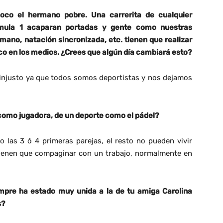
oco el hermano pobre. Una carrerita de cualquier
rmula 1 acaparan portadas y gente como nuestras
mano, natación sincronizada, etc. tienen que realizar
co en los medios. ¿Crees que algún día cambiará esto?
 injusto ya que todos somos deportistas y nos dejamos
 como jugadora, de un deporte como el pádel?
vo las 3 ó 4 primeras parejas, el resto no pueden vivir
tienen que compaginar con un trabajo, normalmente en
empre ha estado muy unida a la de tu amiga Carolina
s?