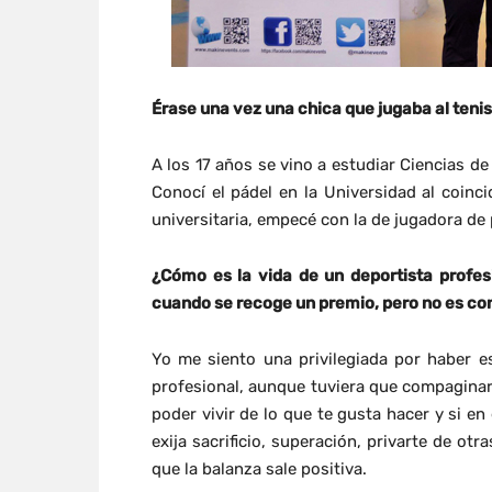
Érase una vez una chica que jugaba al teni
A los 17 años se vino a estudiar Ciencias de
Conocí el pádel en la Universidad al coinc
universitaria, empecé con la de jugadora de 
¿Cómo es la vida de un deportista profes
cuando se recoge un premio, pero no es con
Yo me siento una privilegiada por haber 
profesional, aunque tuviera que compaginar
poder vivir de lo que te gusta hacer y si en
exija sacrificio, superación, privarte de o
que la balanza sale positiva.