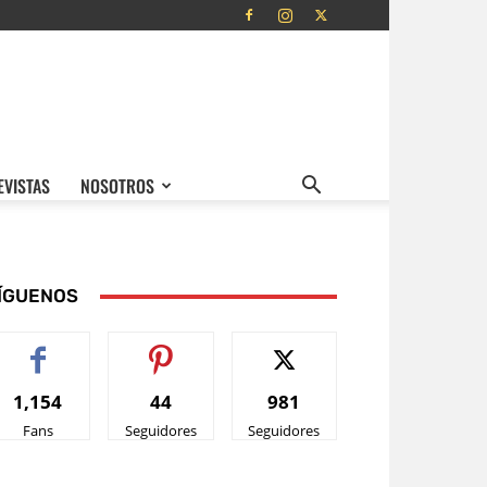
EVISTAS
NOSOTROS
ÍGUENOS
1,154
44
981
Fans
Seguidores
Seguidores