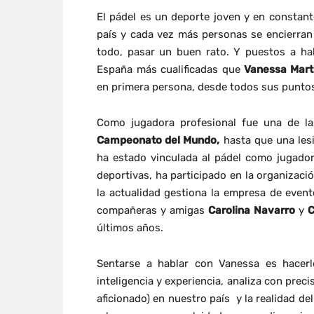
El pádel es un deporte joven y en constan
país y cada vez más personas se encierran
todo, pasar un buen rato. Y puestos a ha
España más cualificadas que
Vanessa Mart
en primera persona, desde todos sus puntos
Como jugadora profesional fue una de la
Campeonato del Mundo,
hasta que una lesi
ha estado vinculada al pádel como jugador
deportivas, ha participado en la organizaci
la actualidad gestiona la empresa de even
compañeras y amigas
Carolina Navarro
y
C
últimos años.
Sentarse a hablar con Vanessa es hacerl
inteligencia y experiencia, analiza con prec
aficionado) en nuestro país y la realidad de