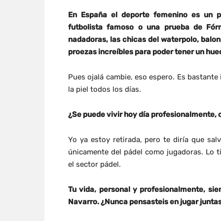
En España el deporte femenino es un p
futbolista famoso o una prueba de Fó
nadadoras, las chicas del waterpolo, balon
proezas increíbles para poder tener un hue
Pues ojalá cambie, eso espero. Es bastante
la piel todos los días.
¿Se puede vivir hoy día profesionalmente,
Yo ya estoy retirada, pero te diría que sal
únicamente del pádel como jugadoras. Lo 
el sector pádel.
Tu vida, personal y profesionalmente, si
Navarro. ¿Nunca pensasteis en jugar junta