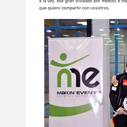
a la vez, ese gran olvidado por medios e in
que quiero compartir con vosotros.