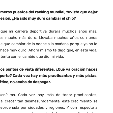
meros puestos del ranking mundial, tuviste que dejar
 lesión. ¿Ha sido muy duro cambiar el chip?
 que mi carrera deportiva durara muchos años más,
n es mucho más duro. Llevaba muchos años con unos
ne que cambiar de la noche a la mañana porque ya no lo
 hace muy duro. Ahora mismo te digo que, en esta vida,
tenta con el cambio que dio mi vida.
os puntos de vista diferentes. ¿Qué valoración haces
porte? Cada vez hay más practicantes y más pistas,
iático, no acaba de despegar.
enísima. Cada vez hay más de todo: practicantes,
 al crecer tan desmesuradamente, este crecimiento se
sordenada por ciudades y regiones. Y con respecto a