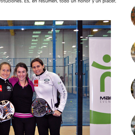
stituciones. Es, en resumen, todo un honor y un placer,