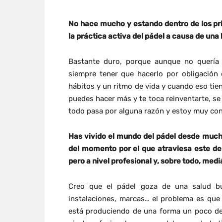
No hace mucho y estando dentro de los pri
la práctica activa del pádel a causa de una
Bastante duro, porque aunque no quería
siempre tener que hacerlo por obligació
hábitos y un ritmo de vida y cuando eso tie
puedes hacer más y te toca reinventarte, se
todo pasa por alguna razón y estoy muy con
Has vivido el mundo del pádel desde much
del momento por el que atraviesa este de
pero a nivel profesional y, sobre todo, med
Creo que el pádel goza de una salud bu
instalaciones, marcas… el problema es que
está produciendo de una forma un poco de