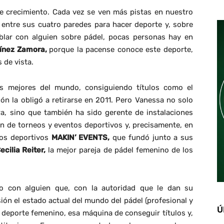
te crecimiento. Cada vez se ven más pistas en nuestro
 entre sus cuatro paredes para hacer deporte y, sobre
blar con alguien sobre pádel, pocas personas hay en
ínez Zamora,
porque la pacense conoce este deporte,
 de vista.
s mejores del mundo, consiguiendo títulos como el
ón la obligó a retirarse en 2011. Pero Vanessa no solo
a, sino que también ha sido gerente de instalaciones
ón de torneos y eventos deportivos y, precisamente, en
tos deportivos
MAKIN’ EVENTS,
que fundó junto a sus
ecilia Reiter,
la mejor pareja de pádel femenino de los
o con alguien que, con la autoridad que le dan su
isión el estado actual del mundo del pádel (profesional y
Ú
l deporte femenino, esa máquina de conseguir títulos y,