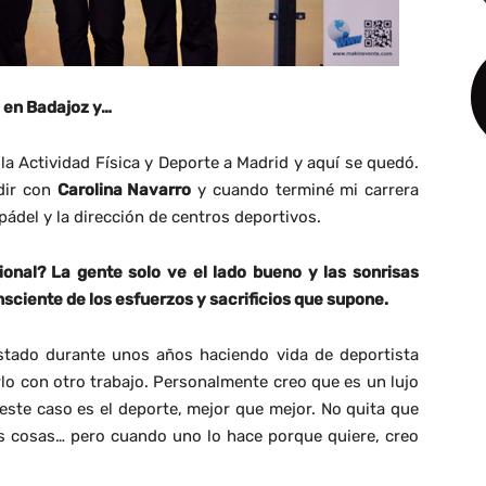
s en Badajoz y…
 la Actividad Física y Deporte a Madrid y aquí se quedó.
idir con
Carolina Navarro
y cuando terminé mi carrera
pádel y la dirección de centros deportivos.
ional? La gente solo ve el lado bueno y las sonrisas
sciente de los esfuerzos y sacrificios que supone.
estado durante unos años haciendo vida de deportista
lo con otro trabajo. Personalmente creo que es un lujo
 este caso es el deporte, mejor que mejor. No quita que
tras cosas… pero cuando uno lo hace porque quiere, creo