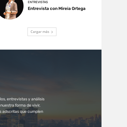
ENTREVISTAS
Entrevista con Mireia Ortega
Cargar más
os, entrevistas y análisis
uestra forma de vivir,
as adscritas que cumplen