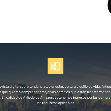
ista digital sobre tendencias, bienestar, cultura y estilo de vida. Artícul
s que quieren comprender mejor los cambios que están transformando n
s. En calidad de Afiliado de Amazon, obtenemos ingresos por las compr
los requisitos aplicables