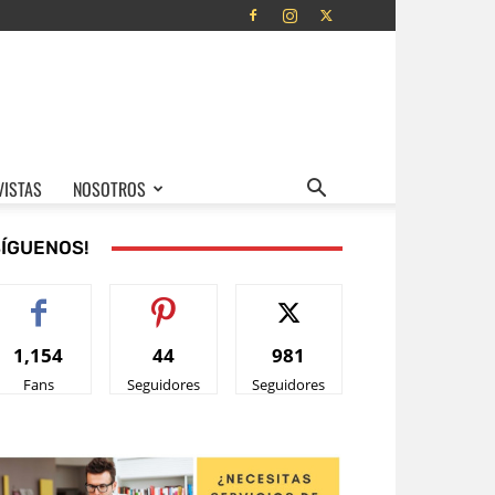
VISTAS
NOSOTROS
SÍGUENOS!
1,154
44
981
Fans
Seguidores
Seguidores