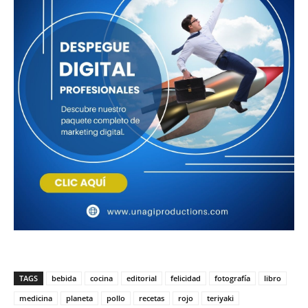
TAGS
bebida
cocina
editorial
felicidad
fotografía
libro
medicina
planeta
pollo
recetas
rojo
teriyaki