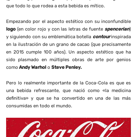
que todo lo que rodea a esta bebida es mítico.
Empezando por el aspecto estético con su inconfundible
logo
(en color rojo y con las letras de fuente
spencerian
)
y siguiendo con su emblemática botella
contour
inspirada
en la ilustración de un grano de cacao (que precisamente
en 2015 cumple 100 años). Un aspecto estético que ha
sido plasmado en múltiples obras de arte por genios
como
Andy Warhol
o
Steve Penley.
Pero lo realmente importante de la Coca-Cola es que es
una bebida refrescante, que nació como «la medicina
definitiva» y que se ha convertido en una de las más
consumidas en todo el mundo.