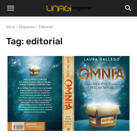
Inicio
Etiquetas
Editorial
Tag:
editorial