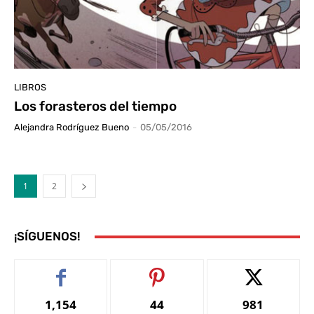
LIBROS
Los forasteros del tiempo
Alejandra Rodríguez Bueno
-
05/05/2016
1
2
¡SÍGUENOS!
1,154
44
981