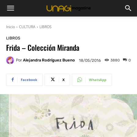
Inicio
CULTURA
LIBROS
LIBROS
Frida – Colección Miranda
Por
Alejandra Rodríguez Bueno
3880
0
18/05/2016
Facebook
X
WhatsApp