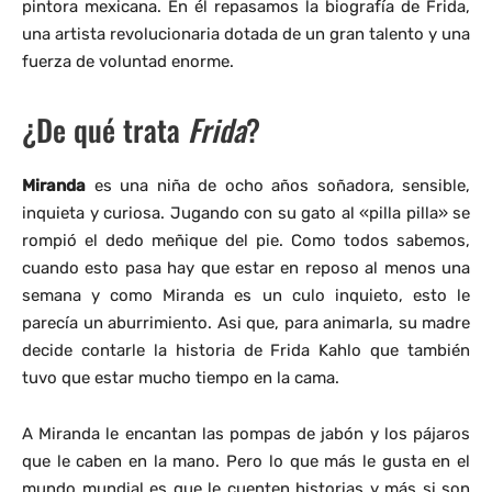
pintora mexicana. En él repasamos la biografía de Frida,
una artista revolucionaria dotada de un gran talento y una
fuerza de voluntad enorme.
¿De qué trata
Frida
?
Miranda
es una niña de ocho años soñadora, sensible,
inquieta y curiosa. Jugando con su gato al «pilla pilla» se
rompió el dedo meñique del pie. Como todos sabemos,
cuando esto pasa hay que estar en reposo al menos una
semana y como Miranda es un culo inquieto, esto le
parecía un aburrimiento. Asi que, para animarla, su madre
decide contarle la historia de Frida Kahlo que también
tuvo que estar mucho tiempo en la cama.
A Miranda le encantan las pompas de jabón y los pájaros
que le caben en la mano. Pero lo que más le gusta en el
mundo mundial es que le cuenten historias y más si son