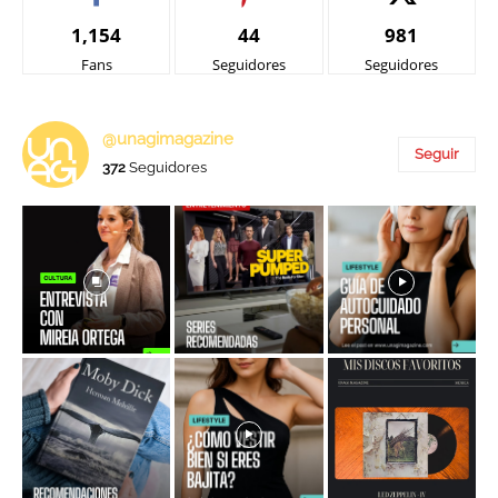
1,154
44
981
Fans
Seguidores
Seguidores
@unagimagazine
Seguir
372
Seguidores