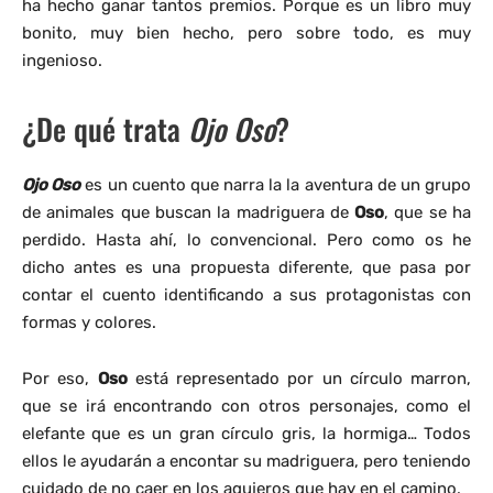
ha hecho ganar tantos premios. Porque es un libro muy
bonito, muy bien hecho, pero sobre todo, es muy
ingenioso.
¿De qué trata
Ojo Oso
?
Ojo Oso
es un cuento que narra la la aventura de un grupo
de animales que buscan la madriguera de
Oso
, que se ha
perdido. Hasta ahí, lo convencional. Pero como os he
dicho antes es una propuesta diferente, que pasa por
contar el cuento identificando a sus protagonistas con
formas y colores.
Por eso,
Oso
está representado por un círculo marron,
que se irá encontrando con otros personajes, como el
elefante que es un gran círculo gris, la hormiga… Todos
ellos le ayudarán a encontar su madriguera, pero teniendo
cuidado de no caer en los agujeros que hay en el camino.