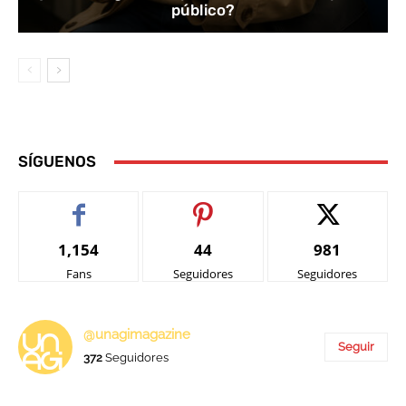
público?
SÍGUENOS
1,154
44
981
Fans
Seguidores
Seguidores
@unagimagazine
Seguir
372
Seguidores