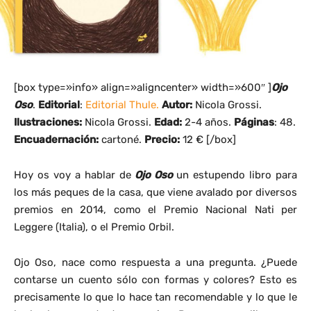
[box type=»info» align=»aligncenter» width=»600″ ]
Ojo
Oso
.
Editorial
:
Editorial Thule.
Autor:
Nicola Grossi.
Ilustraciones:
Nicola Grossi.
Edad:
2-4 años.
Páginas
: 48.
Encuadernación:
cartoné.
Precio:
12 € [/box]
Hoy os voy a hablar de
Ojo Oso
un estupendo libro para
los más peques de la casa, que viene avalado por diversos
premios en 2014, como el Premio Nacional Nati per
Leggere (Italia), o el Premio Orbil.
Ojo Oso, nace como respuesta a una pregunta. ¿Puede
contarse un cuento sólo con formas y colores? Esto es
precisamente lo que lo hace tan recomendable y lo que le