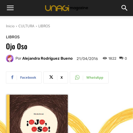
Inicio
CULTURA
LIBROS
LIBROS
Ojo Oso
Por
Alejandra Rodríguez Bueno
1822
0
21/04/2016
Facebook
X
WhatsApp