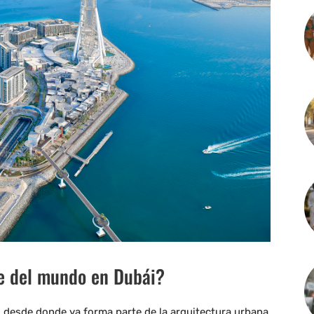
e del mundo en Dubái?
, desde donde ya forma parte de la arquitectura urbana