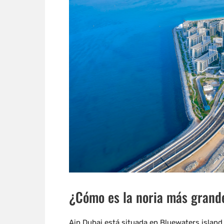
¿Cómo es la noria más grand
Ain Dubai está situada en Bluewaters island