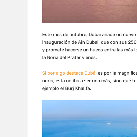
Este mes de octubre, Dubái añade un nuevo h
inauguración de Ain Dubai, que con sus 250
y promete hacerse un hueco entre las más i
la Noria del Prater vienés.
Si por algo destaca Dubái
es por la magnific
noria, esta no iba a ser una más, sino que 
ejemplo el Burj Khalifa.