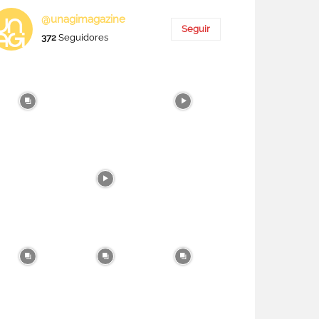
@unagimagazine
Seguir
372
Seguidores