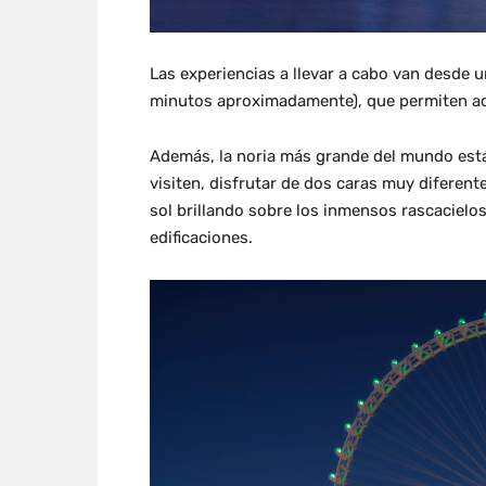
Las experiencias a llevar a cabo van desde 
minutos aproximadamente), que permiten acog
Además, la noria más grande del mundo está 
visiten, disfrutar de dos caras muy diferente
sol brillando sobre los inmensos rascacielos
edificaciones.