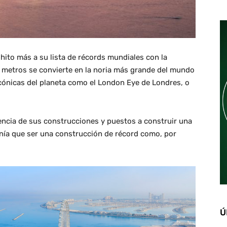
ito más a su lista de récords mundiales con la
 metros se convierte en la noria más grande del mundo
cónicas del planeta como el London Eye de Londres, o
encia de sus construcciones y puestos a construir una
tenía que ser una construcción de récord como, por
Ú