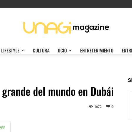
LIFESTYLE
CULTURA
OCIO
ENTRETENIMIENTO
ENTR
Unagi
S
s grande del mundo en Dubái
Magazine
1672
0
App