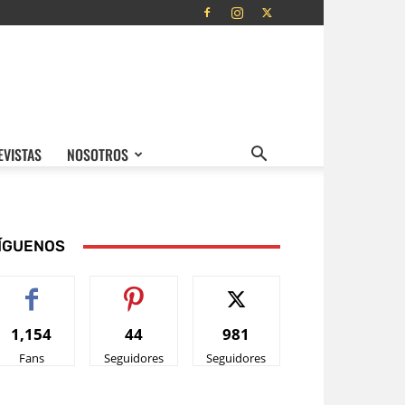
EVISTAS
NOSOTROS
ÍGUENOS
1,154
44
981
Fans
Seguidores
Seguidores