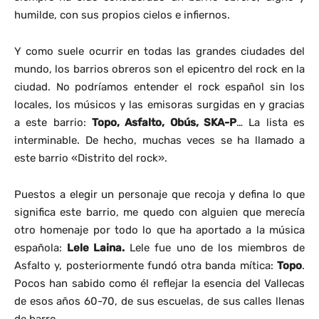
humilde, con sus propios cielos e infiernos.
Y como suele ocurrir en todas las grandes ciudades del
mundo, los barrios obreros son el epicentro del rock en la
ciudad. No podríamos entender el rock español sin los
locales, los músicos y las emisoras surgidas en y gracias
a este barrio:
Topo, Asfalto, Obús, SKA-P
… La lista es
interminable. De hecho, muchas veces se ha llamado a
este barrio «Distrito del rock».
Puestos a elegir un personaje que recoja y defina lo que
significa este barrio, me quedo con alguien que merecía
otro homenaje por todo lo que ha aportado a la música
española:
Lele Laina.
Lele fue uno de los miembros de
Asfalto y, posteriormente fundó otra banda mítica:
Topo
.
Pocos han sabido como él reflejar la esencia del Vallecas
de esos años 60-70, de sus escuelas, de sus calles llenas
de barro…