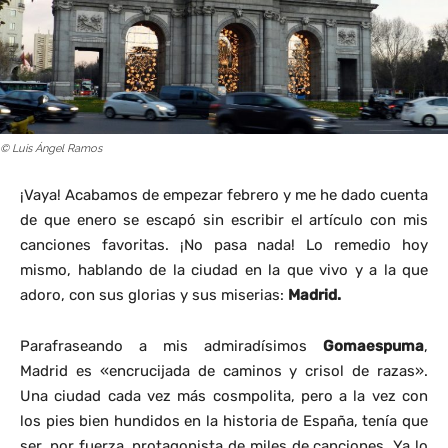
© Luis Ángel Ramos
¡Vaya! Acabamos de empezar febrero y me he dado cuenta
de que enero se escapó sin escribir el artículo con mis
canciones favoritas. ¡No pasa nada! Lo remedio hoy
mismo, hablando de la ciudad en la que vivo y a la que
adoro, con sus glorias y sus miserias:
Madrid.
Parafraseando a mis admiradísimos
Gomaespuma
,
Madrid es «encrucijada de caminos y crisol de razas».
Una ciudad cada vez más cosmpolita, pero a la vez con
los pies bien hundidos en la historia de España, tenía que
ser, por fuerza, protagonista de miles de canciones. Ya lo