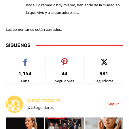
nada! Lo remedio hoy mismo, hablando de la ciudad en
la que vivo y a la que adoro, c..…
Los comentarios están cerrados.
SÍGUENOS
1,154
44
981
Fans
Seguidores
Seguidores
@unagimagazine
Seguir
372
Seguidores