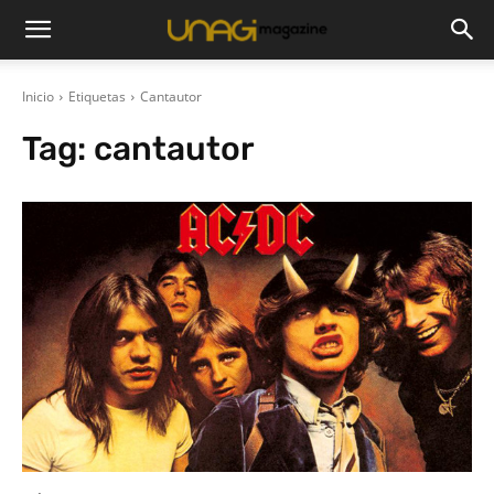
Inicio
Etiquetas
Cantautor
Tag:
cantautor