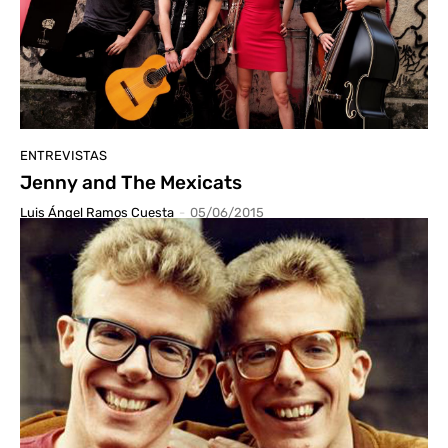
ENTREVISTAS
Jenny and The Mexicats
Luis Ángel Ramos Cuesta
-
05/06/2015