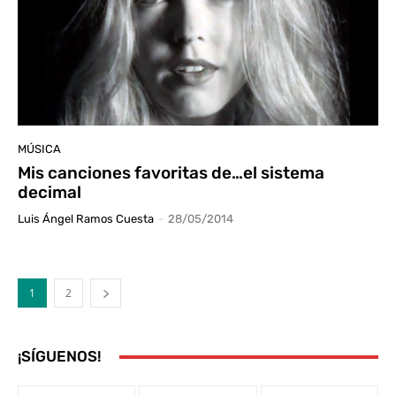
MÚSICA
Mis canciones favoritas de…el sistema
decimal
Luis Ángel Ramos Cuesta
-
28/05/2014
1
2
¡SÍGUENOS!