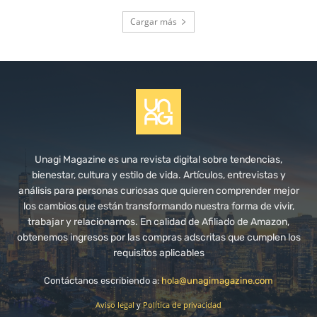
Cargar más
Unagi Magazine es una revista digital sobre tendencias,
bienestar, cultura y estilo de vida. Artículos, entrevistas y
análisis para personas curiosas que quieren comprender mejor
los cambios que están transformando nuestra forma de vivir,
trabajar y relacionarnos. En calidad de Afiliado de Amazon,
obtenemos ingresos por las compras adscritas que cumplen los
requisitos aplicables
Contáctanos escribiendo a:
hola@unagimagazine.com
Aviso legal
y
Política de privacidad