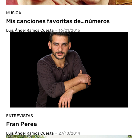
MÚSICA
Mis canciones favoritas de…números
Luis Ángel Ramos Cuesta
-
16/01/2015
ENTREVISTAS
Fran Perea
Luis Ángel Ramos Cuesta
-
27/10/2014