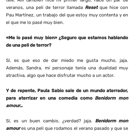
tele. Allí también hice mi primer largo, hace un par de
veranos, una peli de terror llamada
Reset
que hice con
Pau Martínez, un trabajo del que estoy muy contenta y en
el que me lo pasé muy bien.
«Me lo pasé muy bien» ¿Seguro que estamos hablando
de una peli de terror?
Sí, es que eso de dar miedo me gusta mucho, jaja.
Además, Sandra, mi personaje tenía una dualidad muy
atractiva, algo que hace disfrutar mucho a un actor.
Y de repente, Paula Sabio sale de un mundo aterrador,
para aterrizar en una comedia como
Benidorm mon
amour…
Sí, es un buen cambio, ¿verdad? jaja.
Benidorm mon
amour
es una peli que rodamos el verano pasado y que se