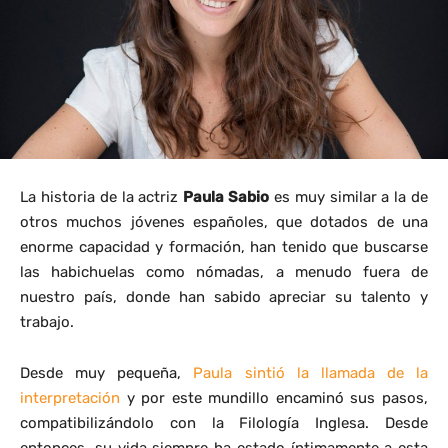
La historia de la actriz
Paula Sabio
es muy similar a la de
otros muchos jóvenes españoles, que dotados de una
enorme capacidad y formación, han tenido que buscarse
las habichuelas como nómadas, a menudo fuera de
nuestro país, donde han sabido apreciar su talento y
trabajo.
Desde muy pequeña,
Paula sintió la llamada de la
interpretación
y por este mundillo encaminó sus pasos,
compatibilizándolo con la Filología Inglesa. Desde
entonces, su vida siempre ha estado íntimamente a esta