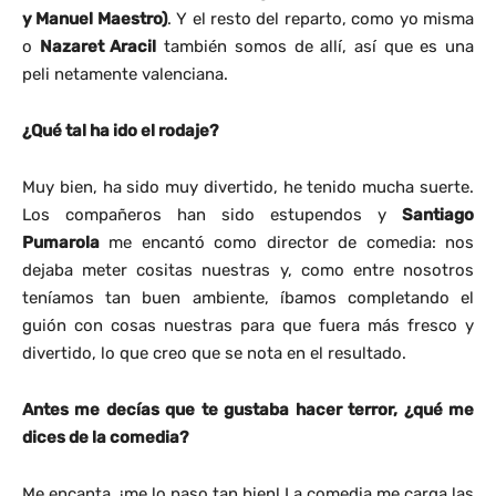
y Manuel Maestro)
. Y el resto del reparto, como yo misma
o
Nazaret Aracil
también somos de allí, así que es una
peli netamente valenciana.
¿Qué tal ha ido el rodaje?
Muy bien, ha sido muy divertido, he tenido mucha suerte.
Los compañeros han sido estupendos y
Santiago
Pumarola
me encantó como director de comedia: nos
dejaba meter cositas nuestras y, como entre nosotros
teníamos tan buen ambiente, íbamos completando el
guión con cosas nuestras para que fuera más fresco y
divertido, lo que creo que se nota en el resultado.
Antes me decías que te gustaba hacer terror, ¿qué me
dices de la comedia?
Me encanta, ¡me lo paso tan bien! La comedia me carga las