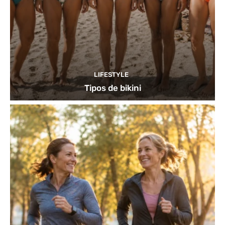
LIFESTYLE
Tipos de bikini