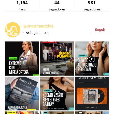
1,154
44
981
Fans
Seguidores
Seguidores
@unagimagazine
Seguir
372
Seguidores