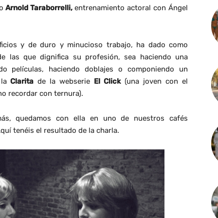
mo
Arnold Taraborrelli,
entrenamiento actoral con Ángel
ificios y de duro y minucioso trabajo, ha dado como
e las que dignifica su profesión, sea haciendo una
ndo películas, haciendo doblajes o componiendo un
la
Clarita
de la webserie
El Click
(una joven con el
no recordar con ternura).
más, quedamos con ella en uno de nuestros cafés
quí tenéis el resultado de la charla.