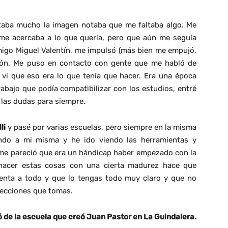
taba mucho la imagen notaba que me faltaba algo. Me
 me acercaba a lo que quería, pero que aún me seguía
amigo Miguel Valentín, me impulsó (más bien me empujó,
tación. Me puso en contacto con gente que me habló de
 vi que eso era lo que tenía que hacer. Era una época
abajo que podía compatibilizar con los estudios, entré
 las dudas para siempre.
li
y pasé por varias escuelas, pero siempre en la misma
ndo a mi misma y he ido viendo las herramientas y
o me pareció que era un hándicap haber empezado con la
 hacer estas cosas con una cierta madurez hace que
enta a todo y que lo tengas todo muy claro y que no
irecciones que tomas.
ó de la escuela que creó Juan Pastor en La Guindalera.