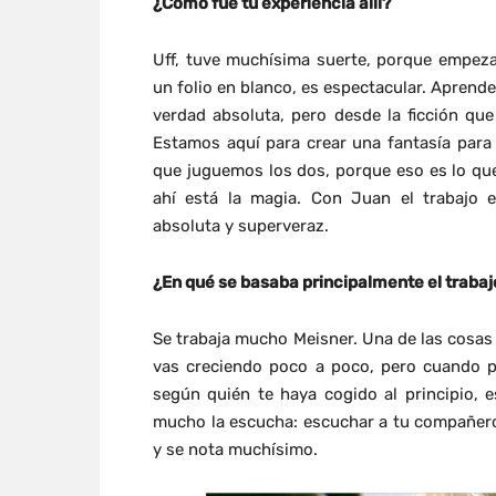
¿Cómo fue tu experiencia allí?
Uff, tuve muchísima suerte, porque empeza
un folio en blanco, es espectacular. Aprende
verdad absoluta, pero desde la ficción qu
Estamos aquí para crear una fantasía para 
que juguemos los dos, porque eso es lo que 
ahí está la magia. Con Juan el trabajo es
absoluta y superveraz.
¿En qué se basaba principalmente el trabaj
Se trabaja mucho Meisner. Una de las cosas
vas creciendo poco a poco, pero cuando 
según quién te haya cogido al principio, 
mucho la escucha: escuchar a tu compañero, r
y se nota muchísimo.