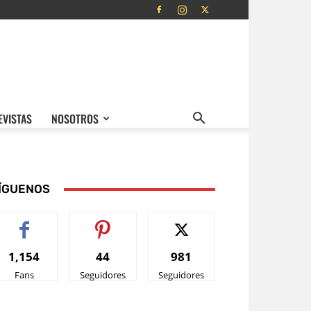
EVISTAS
NOSOTROS
ÍGUENOS
1,154
44
981
Fans
Seguidores
Seguidores