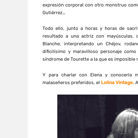
expresión corporal con otro monstruo co
Gutiérrez…
Todo ello, junto a horas y horas de sacr
resultado a una actriz con mayúsculas, d
Blanche, interpretando un Chéjov, roda
dificilísimo y maravilloso personaje como 
síndrome de Tourette a la que es imposible 
Y para charlar con Elena y conocerla 
malaseñeros preferidos, el
Lolina Vintage.
A