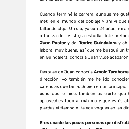
Cuando terminé la carrera, aunque me gus
metí en el mundo del doblaje y ahí vi que
faltando algo. Un día, ya con 24 años, mi 
a fuerza de insistir) a estudiar interpre
Juan Pastor
y del
Teatro Guindalera
y ahí
laboral muy buena, así que me busqué un tr
en Guindalera, conocí a Juan y…se acabaron
Después de Juan conocí a
Arnold Taraborrel
dirección; yo también me he ido conocie
carencias que tenía. Si bien en un principi
edad que lo hice, también es cierto que
aproveches todo al máximo y que estés at
pierdas el tiempo ni te equivoques en las d
Eres una de las pocas personas que disfrut