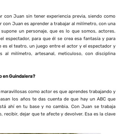
r con Juan sin tener experiencia previa, siendo como
r con Juan es aprender a trabajar al milímetro, con una
e supone un personaje, que es lo que somos, actores.
el espectador, para que él se crea esa fantasía y para
es el teatro, un juego entre el actor y el espectador y
 al milímetro, artesanal, meticuloso, con disciplina
o en Guindalera?
 maravillosas como actor es que aprendes trabajando y
pasan los años te das cuenta de que hay un ABC que
está ahí en tu base y no cambia. Con Juan se trabaja
ecibir, dejar que te afecte y devolver. Esa es la clave