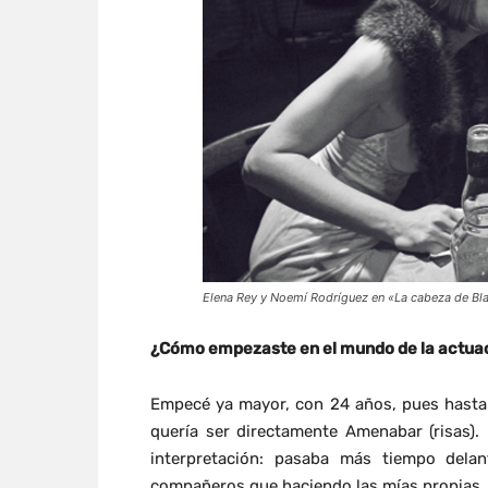
Elena Rey y Noemí Rodríguez en «La cabeza de Bl
¿Cómo empezaste en el mundo de la actua
Empecé ya mayor, con 24 años, pues hasta 
quería ser directamente Amenabar (risas).
interpretación: pasaba más tiempo dela
compañeros que haciendo las mías propias.