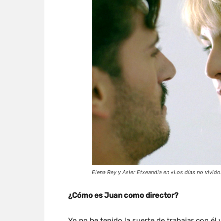
Elena Rey y Asier Etxeandia en «Los días no vivido
¿Cómo es Juan como director?
Yo no he tenido la suerte de trabajar con él