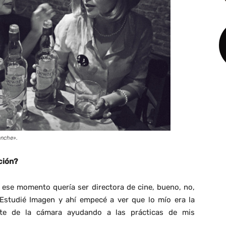
anche».
ción?
ese momento quería ser directora de cine, bueno, no,
 Estudié Imagen y ahí empecé a ver que lo mío era la
nte de la cámara ayudando a las prácticas de mis