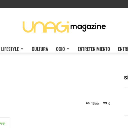
LIFESTYLE
CULTURA
OCIO
ENTRETENIMIENTO
ENTR
Unagi
S
Magazine
1866
6
App