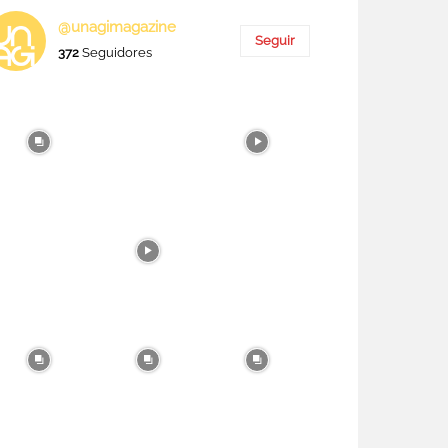
@unagimagazine
Seguir
372
Seguidores