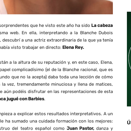
 sorprendentes que he visto este año ha sido
La cabeza
a web. En ella, interpretando a la Blanche Dubois
), descubrí a una actriz extraordinaria de la que ya tenía
abía visto trabajar en directo:
Elena Rey.
án a la altura de su reputación y, en este caso, Elena,
apel complicadísimo (el de la Blanche racional, que es
undo que no la acepta) daba toda una lección de cómo
a la vez, tremendamente minuciosa y llena de matices,
ue aún podéis disfrutar en las representaciones de esta
ca jugué con Barbies
.
pieza a explicar estos resultados interpretativos. A un
na le ha sumado una cuidada formación con los mejores:
Ú
nstruo del teatro español como
Juan Pastor,
danza y