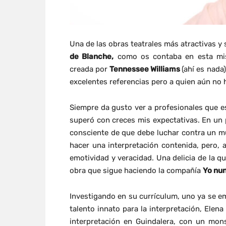
Una de las obras teatrales más atractivas y
de Blanche,
como os contaba en esta mism
creada por
Tennessee Williams
(ahí es nada
excelentes referencias pero a quien aún no h
Siempre da gusto ver a profesionales que est
superó con creces mis expectativas. En un p
consciente de que debe luchar contra un m
hacer una interpretación contenida, pero, 
emotividad y veracidad. Una delicia de la q
obra que sigue haciendo la compañía
Yo nun
Investigando en su currículum, uno ya se em
talento innato para la interpretación, Ele
interpretación en Guindalera, con un mo