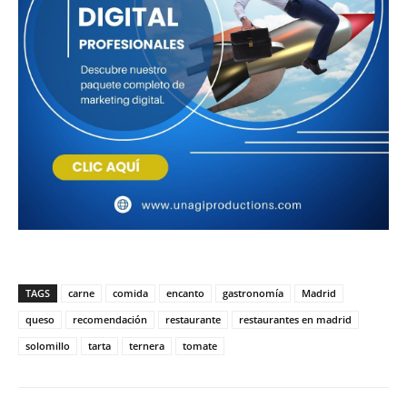
TAGS
carne
comida
encanto
gastronomía
Madrid
queso
recomendación
restaurante
restaurantes en madrid
solomillo
tarta
ternera
tomate