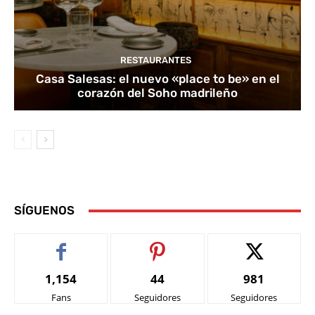
RESTAURANTES
Casa Salesas: el nuevo «place to be» en el
corazón del Soho madrileño
SÍGUENOS
1,154
44
981
Fans
Seguidores
Seguidores