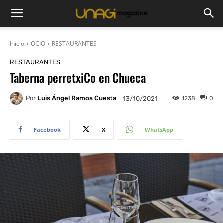
Inicio
OCIO
RESTAURANTES
RESTAURANTES
Taberna perretxiCo en Chueca
Por
Luis Ángel Ramos Cuesta
1238
0
13/10/2021
Facebook
X
WhatsApp