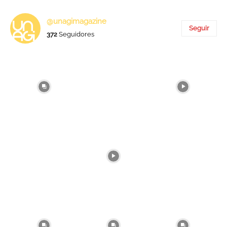
@unagimagazine
Seguir
372
Seguidores