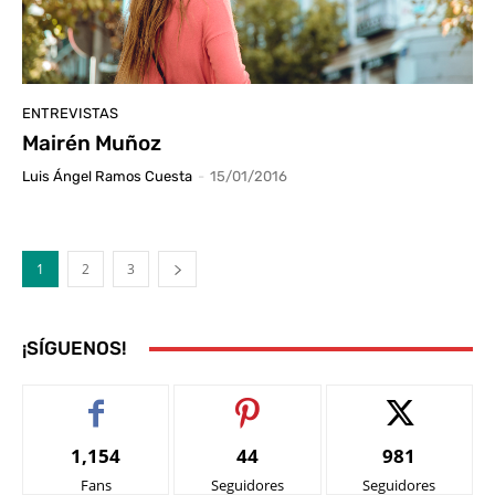
ENTREVISTAS
Mairén Muñoz
Luis Ángel Ramos Cuesta
-
15/01/2016
1
2
3
¡SÍGUENOS!
1,154
44
981
Fans
Seguidores
Seguidores