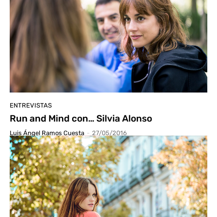
ENTREVISTAS
Run and Mind con… Silvia Alonso
Luis Ángel Ramos Cuesta
-
27/05/2016