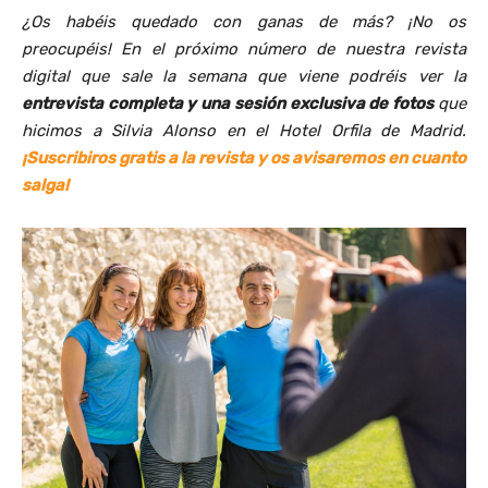
¿Os habéis quedado con ganas de más? ¡No os
preocupéis! En el próximo número de nuestra revista
digital que sale la semana que viene podréis ver la
entrevista completa y una
sesión exclusiva de fotos
que
hicimos a Silvia Alonso en el Hotel Orfila de Madrid.
¡Suscribiros gratis a la revista y os avisaremos en cuanto
salga!