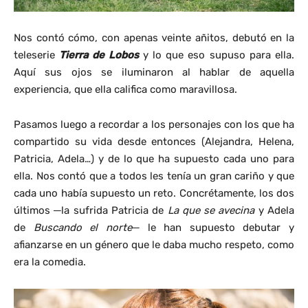
Nos contó cómo, con apenas veinte añitos, debutó en la
teleserie
Tierra de Lobos
y lo que eso supuso para ella.
Aquí sus ojos se iluminaron al hablar de aquella
experiencia, que ella califica como maravillosa.
Pasamos luego a recordar a los personajes con los que ha
compartido su vida desde entonces (Alejandra, Helena,
Patricia, Adela…) y de lo que ha supuesto cada uno para
ella. Nos contó que a todos les tenía un gran cariño y que
cada uno había supuesto un reto. Concrétamente, los dos
últimos ─la sufrida Patricia de
La que se avecina
y Adela
de
Buscando el norte
─ le han supuesto debutar y
afianzarse en un género que le daba mucho respeto, como
era la comedia.