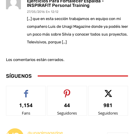
Ejercicios Para Fortalecer Espalda -
INSPIRAFIT Personal Training
27/05/2016 En 12:12
[…] que en esta sección trabajamos en equipo con mi
compañero Luis de Unagi Magazine donde ya podéis leer
un poco más sobre Silvia y conocer todos sus proyectos.
Televisivos, porque […]
Los comentarios están cerrados.
SÍGUENOS
1,154
44
981
Fans
Seguidores
Seguidores
@unagimagazine