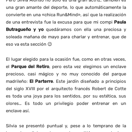
Pero Silvia Alonso no solo es una gran actriz, también es
una gran amante del deporte, lo que automáticamente la
convierte en una «chica Run&Mind», así que la realización
de una entrevista fue la excusa para que mi compi
Paula
Butragueño
y yo
quedáramos con ella una preciosa y
soleada mañana de mayo para charlar y entrenar, que de
eso va esta sección 😉
El lugar elegido para la ocasión fue, como en otras veces,
el
Parque del Retiro
, pero esta vez elegimos un enclave
precioso, casi mágico y no muy conocido del parque
madrileño:
El Parterre
. Este jardín diseñado a principios
del siglo XVIII por el arquitecto francés Robert de Cotte
es toda una joya para los sentidos, por su estética, sus
olores… Es todo un privilegio poder entrenar en un
enclave así.
Silvia se presentó puntual y, pese a lo temprano de la