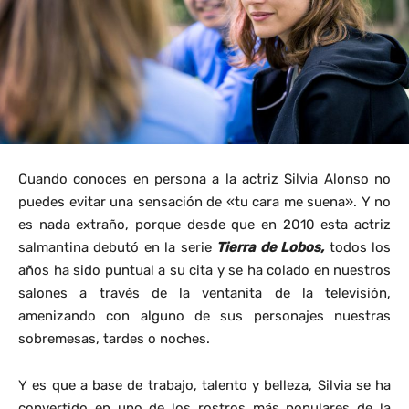
Cuando conoces en persona a la actriz Silvia Alonso no
puedes evitar una sensación de «tu cara me suena». Y no
es nada extraño, porque desde que en 2010 esta actriz
salmantina debutó en la serie
Tierra de Lobos,
todos los
años ha sido puntual a su cita y se ha colado en nuestros
salones a través de la ventanita de la televisión,
amenizando con alguno de sus personajes nuestras
sobremesas, tardes o noches.
Y es que a base de trabajo, talento y belleza, Silvia se ha
convertido en uno de los rostros más populares de la