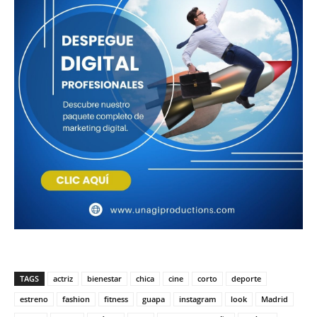
TAGS
actriz
bienestar
chica
cine
corto
deporte
estreno
fashion
fitness
guapa
instagram
look
Madrid