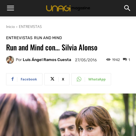
Inicio
ENTREVISTAS
ENTREVISTAS
RUN AND MIND
Run and Mind con… Silvia Alonso
Por
Luis Ángel Ramos Cuesta
1942
1
27/05/2016
Facebook
X
WhatsApp