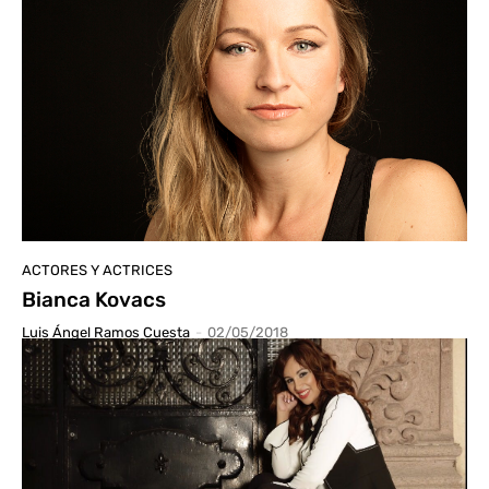
ACTORES Y ACTRICES
Bianca Kovacs
Luis Ángel Ramos Cuesta
-
02/05/2018