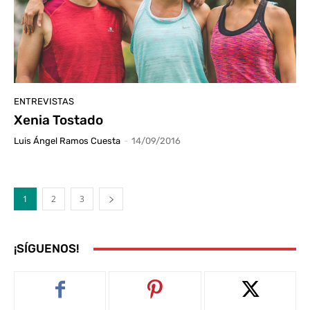
ENTREVISTAS
Xenia Tostado
Luis Ángel Ramos Cuesta
-
14/09/2016
1
2
3
¡SÍGUENOS!