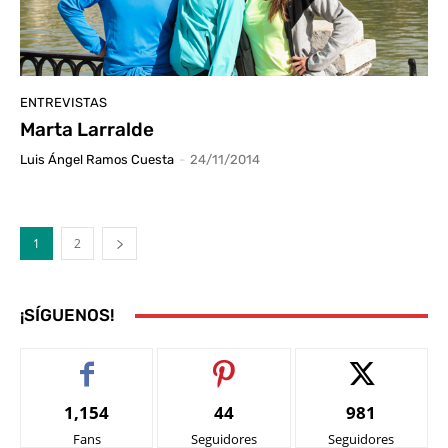
ENTREVISTAS
Marta Larralde
Luis Ángel Ramos Cuesta
-
24/11/2014
1
2
¡SÍGUENOS!
1,154
44
981
Fans
Seguidores
Seguidores