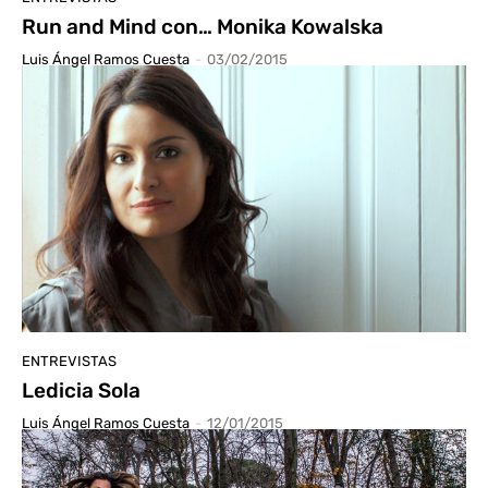
Run and Mind con… Monika Kowalska
Luis Ángel Ramos Cuesta
-
03/02/2015
ENTREVISTAS
Ledicia Sola
Luis Ángel Ramos Cuesta
-
12/01/2015