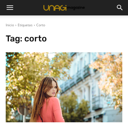
Inicio
Etiquetas
Corto
Tag:
corto