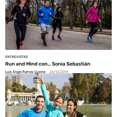
ENTREVISTAS
Run and Mind con… Sonia Sebastián
Luis Ángel Ramos Cuesta
-
26/12/2014