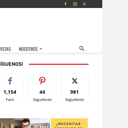
VISTAS
NOSOTROS
SÍGUENOS!
1,154
44
981
Fans
Seguidores
Seguidores