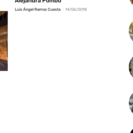
Alejandra Pombo
Luis Ángel Ramos Cuesta
-
14/06/2018