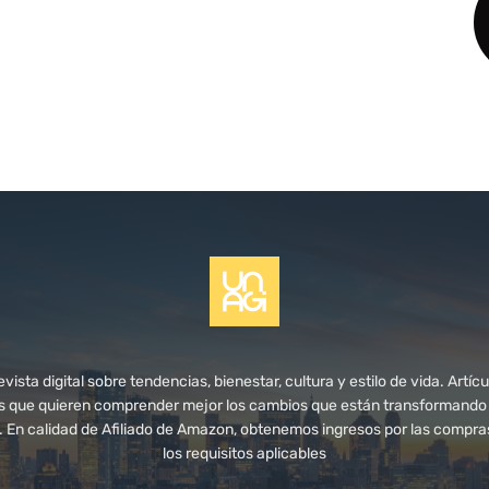
ista digital sobre tendencias, bienestar, cultura y estilo de vida. Artícul
s que quieren comprender mejor los cambios que están transformando n
s. En calidad de Afiliado de Amazon, obtenemos ingresos por las compr
los requisitos aplicables