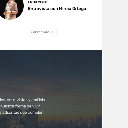
ENTREVISTAS
Entrevista con Mireia Ortega
Cargar más
os, entrevistas y análisis
uestra forma de vivir,
as adscritas que cumplen