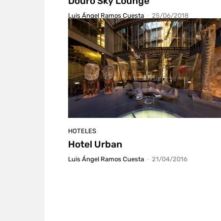
Douro Sky Lounge
Luis Ángel Ramos Cuesta
-
25/06/2018
HOTELES
Hotel Urban
Luis Ángel Ramos Cuesta
-
21/04/2016