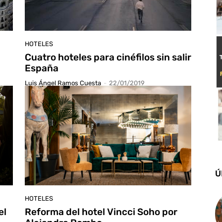
HOTELES
n
Cuatro hoteles para cinéfilos sin salir
España
Luis Ángel Ramos Cuesta
-
22/01/2019
Ú
HOTELES
el
Reforma del hotel Vincci Soho por