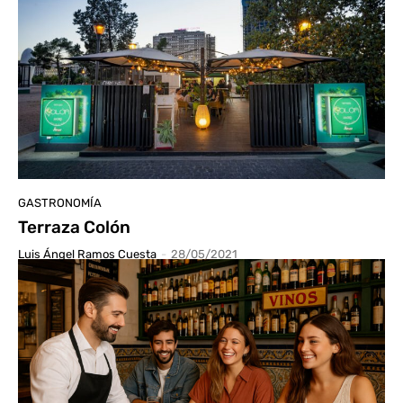
GASTRONOMÍA
Terraza Colón
Luis Ángel Ramos Cuesta
-
28/05/2021