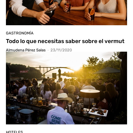
GASTRONOMÍA
Todo lo que necesitas saber sobre el vermut
Almudena Pérez Salas
-
23/11/2020
HOTELES