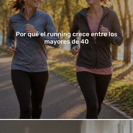
Por qué el running crece entre los
mayores de 40