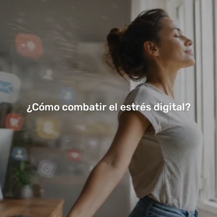
¿Cómo combatir el estrés digital?