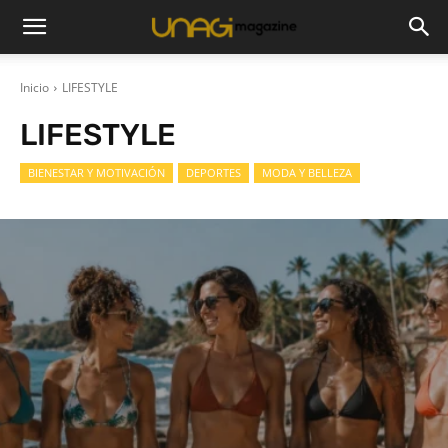
Inicio
LIFESTYLE
LIFESTYLE
BIENESTAR Y MOTIVACIÓN
DEPORTES
MODA Y BELLEZA