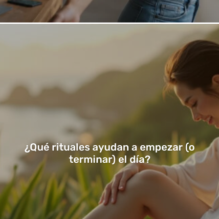
¿Qué rituales ayudan a empezar (o
terminar) el día?